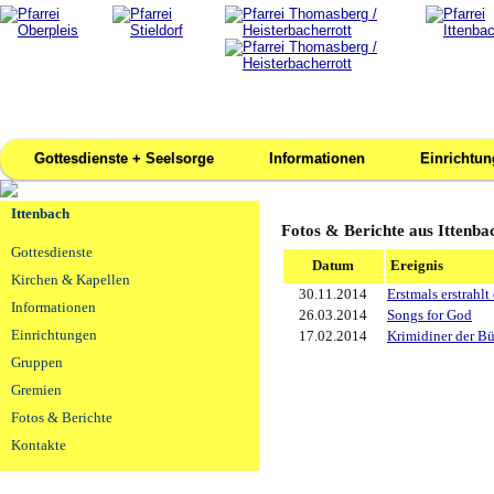
Gottesdienste + Seelsorge
Informationen
Einrichtu
Ittenbach
Fotos & Berichte aus Ittenba
Gottesdienste
Datum
Ereignis
Kirchen & Kapellen
30.11.2014
Erstmals erstrahl
Informationen
26.03.2014
Songs for God
Einrichtungen
17.02.2014
Krimidiner der Bü
Gruppen
Gremien
Fotos & Berichte
Kontakte