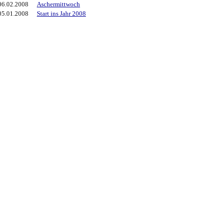
06.02.2008
Aschermittwoch
05.01.2008
Start ins Jahr 2008