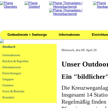
Gottesdienste + Seelsorge
Informationen
Einrichtu
Ittenbach
Mittwoch, den 08. April 20
Gottesdienste
Kirchen & Kapellen
Unser Outdoo
Informationen
Einrichtungen
Ein "bildliche
Gruppen
Gremien
Die Kreuzweganlage 
Fotos & Berichte
Insgesamt 14 Statio
Kontakte
Regelmäßig finden 