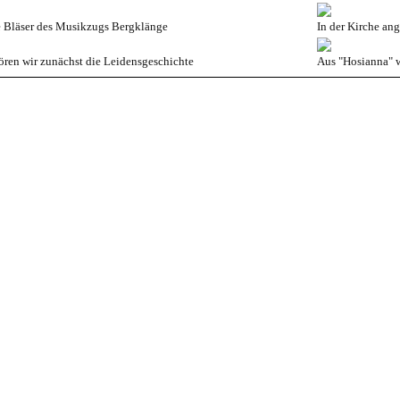
 Bläser des Musikzugs Bergklänge
In der Kirche an
hören wir zunächst die Leidensgeschichte
Aus "Hosianna" 