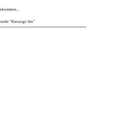
gekommen...
wurde "Kreuzige ihn"