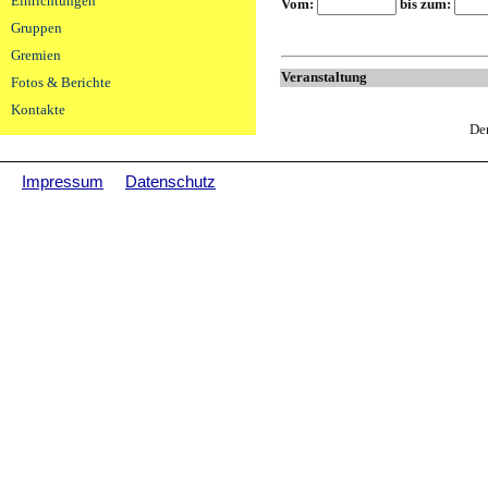
Einrichtungen
Vom:
bis zum:
Gruppen
Gremien
Veranstaltung
Fotos & Berichte
Kontakte
De
Impressum
Datenschutz