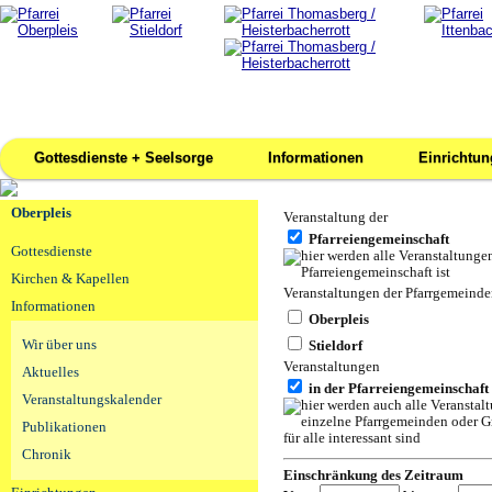
Gottesdienste + Seelsorge
Informationen
Einrichtu
Oberpleis
Veranstaltung der
Pfarreiengemeinschaft
Gottesdienste
Kirchen & Kapellen
Veranstaltungen der Pfarrgemeind
Informationen
Oberpleis
Wir über uns
Stieldorf
Veranstaltungen
Aktuelles
in der Pfarreiengemeinschaft
Veranstaltungskalender
Publikationen
Chronik
Einschränkung des Zeitraum