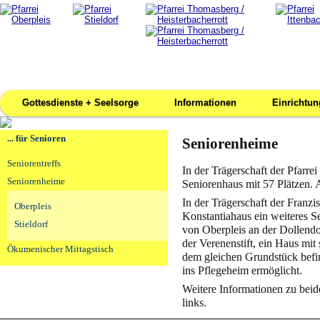
Gottesdienste + Seelsorge
Informationen
Einrichtu
... für Senioren
Seniorenheime
Seniorentreffs
In der Trägerschaft der Pfarrei
Seniorenheime
Seniorenhaus mit 57 Plätzen. A
In der Trägerschaft der Franz
Oberpleis
Konstantiahaus ein weiteres Se
Stieldorf
von Oberpleis an der Dollendor
der Verenenstift, ein Haus mi
Ökumenischer Mittagstisch
dem gleichen Grundstück befi
ins Pflegeheim ermöglicht.
Weitere Informationen zu bei
links.