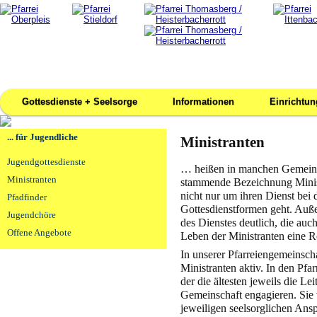
Gottesdienste + Seelsorge
Informationen
Einrichtu
... für Jugendliche
Ministranten
Jugendgottesdienste
… heißen in manchen Gemeind
Ministranten
stammende Bezeichnung Minist
nicht nur um ihren Dienst bei
Pfadfinder
Gottesdienstformen geht. Auß
Jugendchöre
des Dienstes deutlich, die auc
Offene Angebote
Leben der Ministranten eine Rol
In unserer Pfarreiengemeinsch
Ministranten aktiv. In den Pfa
der die ältesten jeweils die L
Gemeinschaft engagieren. Sie w
jeweiligen seelsorglichen Ansp