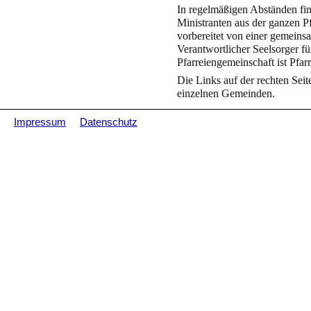
In regelmäßigen Abständen fi
Ministranten aus der ganzen Pf
vorbereitet von einer gemeins
Verantwortlicher Seelsorger für
Pfarreiengemeinschaft ist Pfa
Die Links auf der rechten Seit
einzelnen Gemeinden.
Impressum
Datenschutz