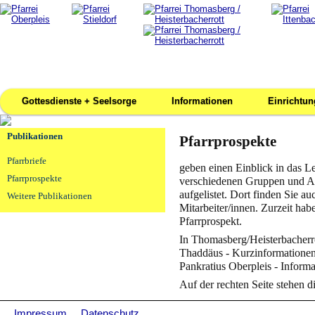
Gottesdienste + Seelsorge
Informationen
Einrichtu
Publikationen
Pfarrprospekte
Pfarrbriefe
geben einen Einblick in das L
Pfarrprospekte
verschiedenen Gruppen und An
aufgelistet. Dort finden Sie a
Weitere Publikationen
Mitarbeiter/innen. Zurzeit hab
Pfarrprospekt.
In Thomasberg/Heisterbacherrot
Thaddäus - Kurzinformationen
Pankratius Oberpleis - Infor
Auf der rechten Seite stehen 
Impressum
Datenschutz