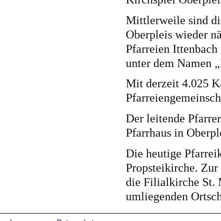
Mittlerweile sind d
Oberpleis wieder n
Pfarreien Ittenbach
unter dem Namen „
Mit derzeit 4.025 Ka
Pfarreiengemeinsch
Der leitende Pfarre
Pfarrhaus in Oberpl
Die heutige Pfarrei
Propsteikirche. Zur
die Filialkirche St
umliegenden Ortsch