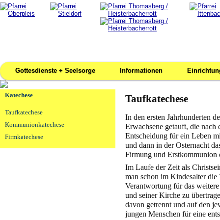
Gottesdienste + Seelsorge
Informationen
Einrichtu
Katechese
Taufkatechese
Taufkatechese
In den ersten Jahrhunderten d
Kommunionkatechese
Erwachsene getauft, die nach e
Entscheidung für ein Leben mit
Firmkatechese
und dann in der Osternacht da
Firmung und Erstkommunion 
Im Laufe der Zeit als Christse
man schon im Kindesalter die 
Verantwortung für das weitere
und seiner Kirche zu übertr
davon getrennt und auf den jew
jungen Menschen für eine ents