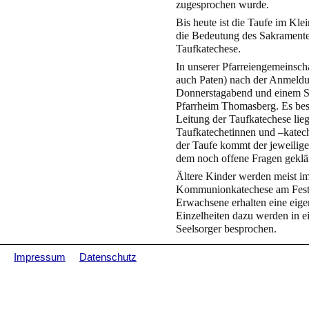
zugesprochen wurde.
Bis heute ist die Taufe im Kle
die Bedeutung des Sakramentes
Taufkatechese.
In unserer Pfarreiengemeinscha
auch Paten) nach der Anmeldu
Donnerstagabend und einem S
Pfarrheim Thomasberg. Es best
Leitung der Taufkatechese lie
Taufkatechetinnen und –katech
der Taufe kommt der jeweilig
dem noch offene Fragen geklä
Ältere Kinder werden meist 
Kommunionkatechese am Fest de
Erwachsene erhalten eine eige
Einzelheiten dazu werden in 
Seelsorger besprochen.
Impressum
Datenschutz