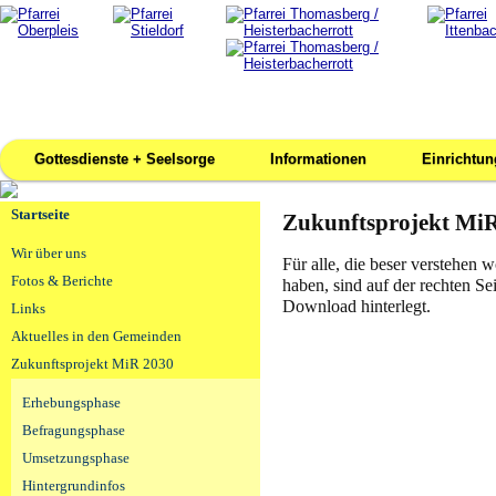
Gottesdienste + Seelsorge
Informationen
Einrichtu
Startseite
Zukunftsprojekt MiR
Wir über uns
Für alle, die beser verstehen w
Fotos & Berichte
haben, sind auf der rechten S
Download hinterlegt.
Links
Aktuelles in den Gemeinden
Zukunftsprojekt MiR 2030
Erhebungsphase
Befragungsphase
Umsetzungsphase
Hintergrundinfos