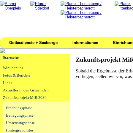
Gottesdienste + Seelsorge
Informationen
Einrichtu
Startseite
Zukunftsprojekt MiR
Wir über uns
Sobald die Ergebnisse der Er
Fotos & Berichte
vorliegen, stellen wir vor, wa
Links
Aktuelles in den Gemeinden
Zukunftsprojekt MiR 2030
Erhebungsphase
Befragungsphase
Umsetzungsphase
Hintergrundinfos