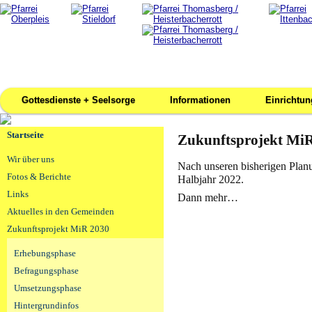
Gottesdienste + Seelsorge
Informationen
Einrichtu
Startseite
Zukunftsprojekt MiR
Wir über uns
Nach unseren bisherigen Planu
Fotos & Berichte
Halbjahr 2022.
Links
Dann mehr…
Aktuelles in den Gemeinden
Zukunftsprojekt MiR 2030
Erhebungsphase
Befragungsphase
Umsetzungsphase
Hintergrundinfos