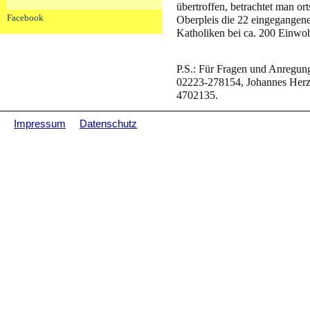
übertroffen, betrachtet man or
Facebook
Oberpleis die 22 eingegangene
Katholiken bei ca. 200 Einwo
P.S.: Für Fragen und Anregu
02223-278154, Johannes Herz
4702135.
Impressum
Datenschutz