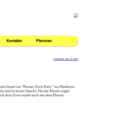
Kontakte
Pfarreien
zurück zur Liste
em Grund zur "Pleeser Zoch-Party" ins Pfarrheim
nks und leckeren Snacks. Für die Musik sorgte
Nach dem Zoch wurde auch mit dem Pleeser