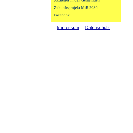
Aktuelles in den Gemeinden
Zukunftsprojekt MiR 2030
Facebook
Impressum
Datenschutz