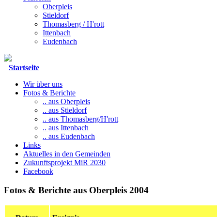
Oberpleis
Stieldorf
Thomasberg / H'rott
Ittenbach
Eudenbach
Startseite
Wir über uns
Fotos & Berichte
.. aus Oberpleis
.. aus Stieldorf
.. aus Thomasberg/H'rott
.. aus Ittenbach
.. aus Eudenbach
Links
Aktuelles in den Gemeinden
Zukunftsprojekt MiR 2030
Facebook
Fotos & Berichte aus Oberpleis 2004