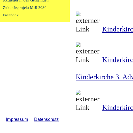
Aktuelles in den Gemeinden
Zukunftsprojekt MiR 2030
Facebook
Kinderkirc
Kinderkirc
Kinderkirche 3. Ad
Kinderkirc
Impressum
Datenschutz