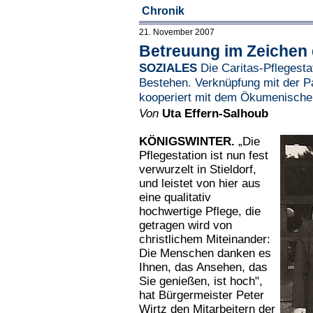
Chronik
21. November 2007
Betreuung im Zeichen
SOZIALES
Die Caritas-Pflegestat
Bestehen. Verknüpfung mit der Pa
kooperiert mit dem Ökumenische
Von
Uta Effern-Salhoub
KÖNIGSWINTER.
„Die
Pflegestation ist nun fest
verwurzelt in Stieldorf,
und leistet von hier aus
eine qualitativ
hochwertige Pflege, die
getragen wird von
christlichem Miteinander:
Die Menschen danken es
Ihnen, das Ansehen, das
Sie genießen, ist hoch",
hat Bürgermeister Peter
Wirtz den Mitarbeitern der