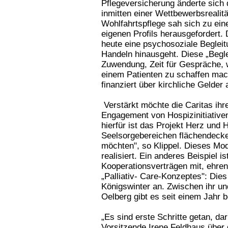
Pflegeversicherung änderte sich 
inmitten einer Wettbewerbsrealität
Wohlfahrtspflege sah sich zu ei
eigenen Profils herausgefordert. 
heute eine psychosoziale Begleitu
Handeln hinausgeht. Diese „Beglei
Zuwendung, Zeit für Gespräche,
einem Patienten zu schaffen mac
finanziert über kirchliche Gelder
Verstärkt möchte die Caritas ihr
Engagement von Hospizinitiativen
hierfür ist das Projekt Herz und 
Seelsorgebereichen flächendecke
möchten", so Klippel. Dieses Mode
realisiert. Ein anderes Beispiel i
Kooperationsverträgen mit, ehr
„Palliativ- Care-Konzeptes": Dies
Königswinter an. Zwischen ihr 
Oelberg gibt es seit einem Jahr 
„Es sind erste Schritte getan, da
Vorsitzende Irene Feldhaus über