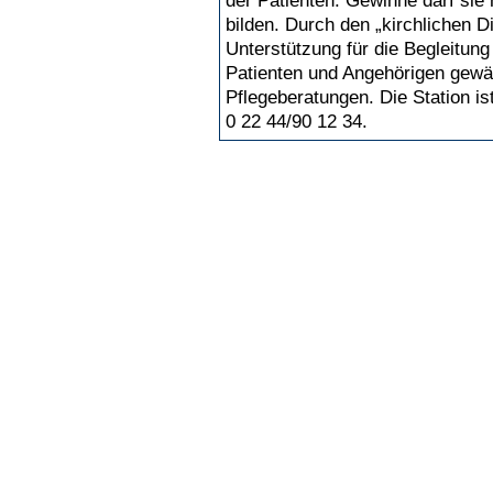
der Patienten. Gewinne darf sie 
bilden. Durch den „kirchlichen D
Unterstützung für die Begleitun
Patienten und Angehörigen gewä
Pflegeberatungen. Die Station i
0 22 44/90 12 34. 