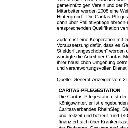
gemeinnützigen Verein und der Pf
Mitarbeiter werden 2008 eine Weit
Hintergrund`. Die Caritas-Pflege
dann über Palliativpflege abrech
entsprechenden Qualifikation verf
Zudem ist eine Kooperation mit 
Voraussetzung dafür, dass es Gel
Stieldorf „angeschoben" worden
würdigte die Arbeit der Caritas-M
ihrer häuslichen Umgebung betreu
und verantwortungsvollen Dienst"
Quelle: General-Anzeiger vom 21
CARITAS-PFLEGESTATION
Die Caritas-Pflegestation ist der
Königswinter, er ist eingebunden
Caritasverbandes RheinSieg. Die 
und Teilzeit und betreut rund 14
finanziert sich über Krankenkas